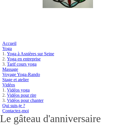
Accueil
Yoga
Yoga à Asnières sur Seine
Yoga en entreprise
Tarif cours yoga
Massage
Voyage Yoga-Rando
Stage et atelier
Vidéos
Vidéos yoga
Vidéos pour rire
Vidéos pour chanter
Qui suis-je ?
Contactez-moi
Le gâteau d'anniversaire